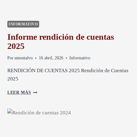
INFORMATIVO
Informe rendición de cuentas
2025
Por
umontalvo
16 abril, 2026
Informativo
RENDICIÓN DE CUENTAS 2025 Rendición de Cuentas
2025
I
LEER MÁS
N
F
O
R
M
E
R