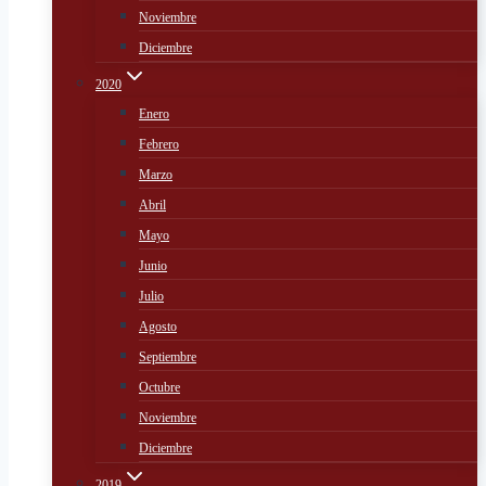
Noviembre
Diciembre
2020
Enero
Febrero
Marzo
Abril
Mayo
Junio
Julio
Agosto
Septiembre
Octubre
Noviembre
Diciembre
2019