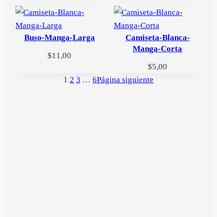
Buso-Manga-Larga
Camiseta-Blanca-
Manga-Corta
$
11,00
$
5,00
1
2
3
…
6
Página siguiente