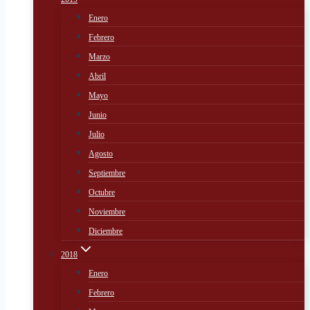
Enero
Febrero
Marzo
Abril
Mayo
Junio
Julio
Agosto
Septiembre
Octubre
Noviembre
Diciembre
2018
Enero
Febrero