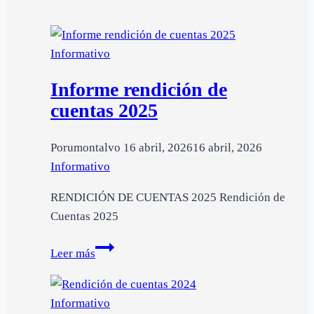
Informativo
Informe rendición de
cuentas 2025
Por
umontalvo
16 abril, 2026
16 abril, 2026
Informativo
RENDICIÓN DE CUENTAS 2025 Rendición de
Cuentas 2025
Informe
Leer más
rendición
de
Informativo
cuentas