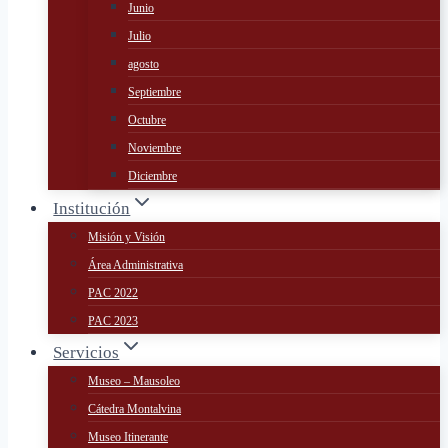
Junio
Julio
agosto
Septiembre
Octubre
Noviembre
Diciembre
Institución
Misión y Visión
Área Administrativa
PAC 2022
PAC 2023
Servicios
Museo – Mausoleo
Cátedra Montalvina
Museo Itinerante