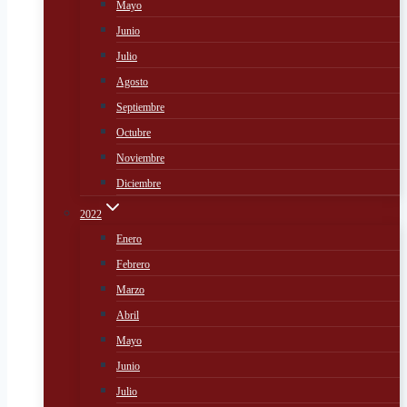
Mayo
Junio
Julio
Agosto
Septiembre
Octubre
Noviembre
Diciembre
2022
Enero
Febrero
Marzo
Abril
Mayo
Junio
Julio