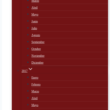
Marzo
Abril
Mayo
Junio
Julio
Agosto
Septiembre
Octubre
Noviembre
Diciembre
2017
Enero
Febrero
Marzo
Abril
Mayo