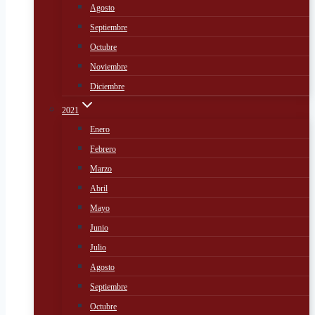
Agosto
Septiembre
Octubre
Noviembre
Diciembre
2021
Enero
Febrero
Marzo
Abril
Mayo
Junio
Julio
Agosto
Septiembre
Octubre