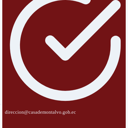
direccion@casademontalvo.gob.ec