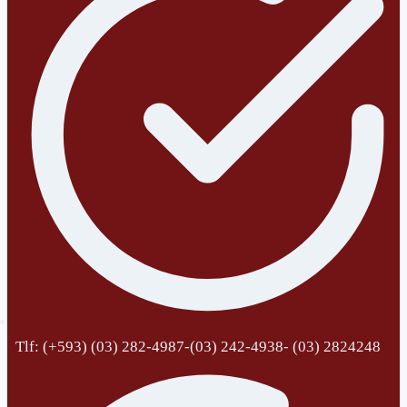
Tlf: (+593) (03) 282-4987-(03) 242-4938- (03) 2824248