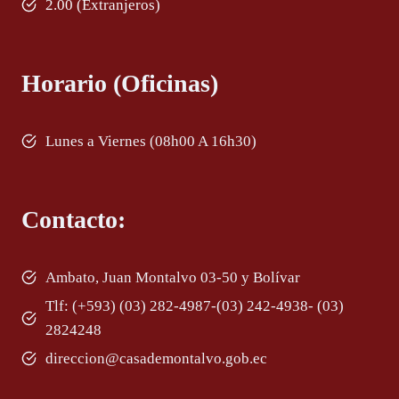
2.00 (Extranjeros)
Horario (Oficinas)
Lunes a Viernes (08h00 A 16h30)
Contacto:
Ambato, Juan Montalvo 03-50 y Bolívar
Tlf: (+593) (03) 282-4987-(03) 242-4938- (03)
2824248
direccion@casademontalvo.gob.ec