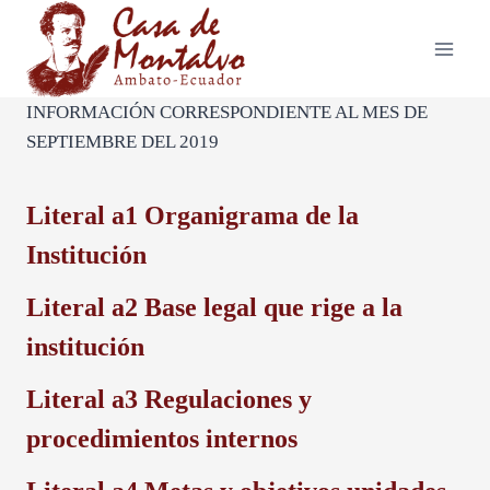
Saltar
al
contenido
INFORMACIÓN CORRESPONDIENTE AL MES DE
SEPTIEMBRE DEL 2019
Literal a1
Organigrama de la
Institución
Literal a2
Base legal que rige a la
institución
Literal a3
Regulaciones y
procedimientos internos