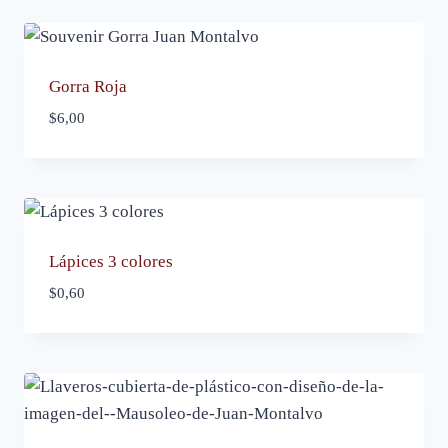
Gorra Roja
$
6,00
Lápices 3 colores
$
0,60