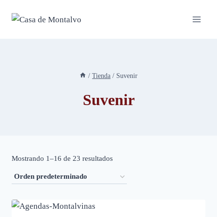
Saltar
al
contenido
/
Tienda
/
Suvenir
Suvenir
Mostrando 1–16 de 23 resultados