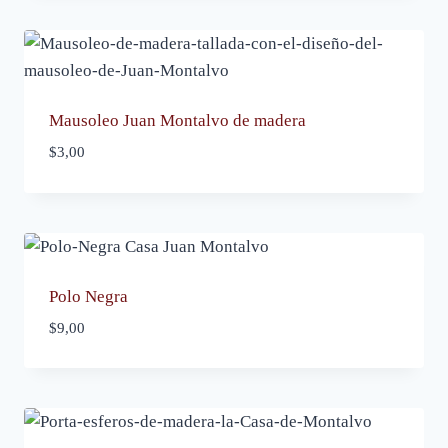
Mausoleo Juan Montalvo de madera
$
3,00
Polo Negra
$
9,00