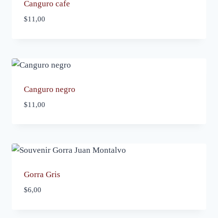
Canguro cafe
$
11,00
Canguro negro
$
11,00
Gorra Gris
$
6,00