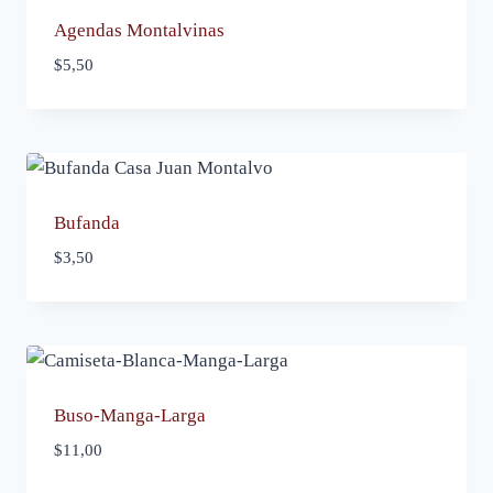
Agendas Montalvinas
$
5,50
Bufanda
$
3,50
Buso-Manga-Larga
$
11,00