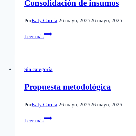
Consolidación de insumos
Por
Katy Garcia
26 mayo, 2025
26 mayo, 2025
Consolidación
Leer más
de
insumos
Sin categoría
Propuesta metodológica
Por
Katy Garcia
26 mayo, 2025
26 mayo, 2025
Propuesta
Leer más
metodológica