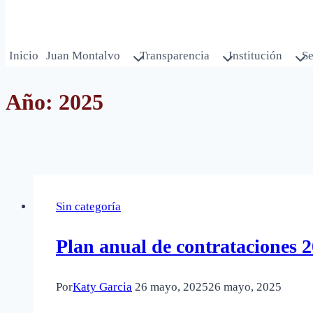
Inicio
Juan Montalvo
Transparencia
Institución
Se
Año: 2025
Sin categoría
Plan anual de contrataciones 
Por
Katy Garcia
26 mayo, 2025
26 mayo, 2025