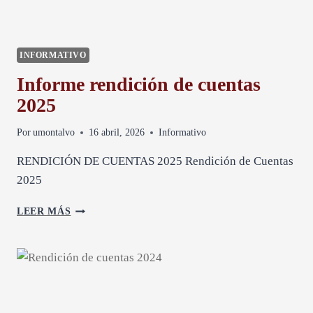
INFORMATIVO
Informe rendición de cuentas
2025
Por
umontalvo
16 abril, 2026
Informativo
RENDICIÓN DE CUENTAS 2025 Rendición de Cuentas
2025
I
LEER MÁS
N
F
O
R
M
E
R