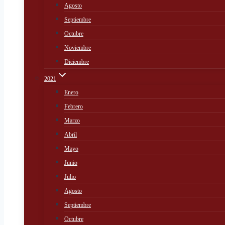
Agosto
Septiembre
Octubre
Noviembre
Diciembre
2021
Enero
Febrero
Marzo
Abril
Mayo
Junio
Julio
Agosto
Septiembre
Octubre