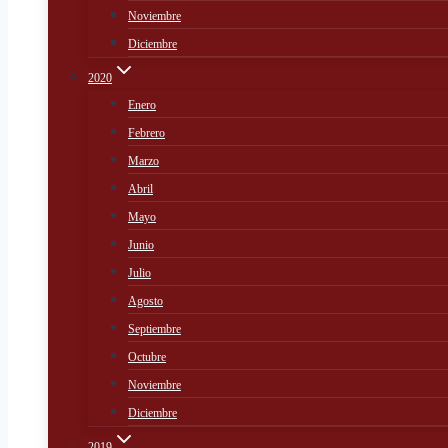
Noviembre
Diciembre
2020
Enero
Febrero
Marzo
Abril
Mayo
Junio
Julio
Agosto
Septiembre
Octubre
Noviembre
Diciembre
2019