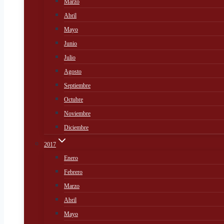
Marzo
Abril
Mayo
Junio
Julio
Agosto
Septiembre
Octubre
Noviembre
Diciembre
2017
Enero
Febrero
Marzo
Abril
Mayo