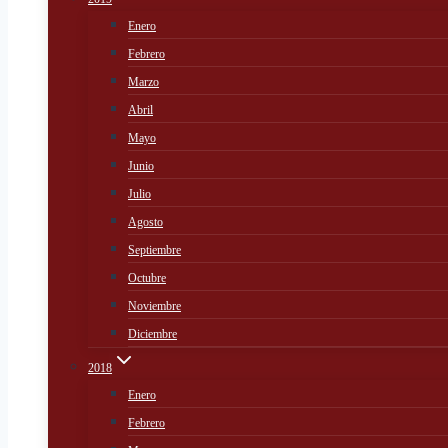
Enero
Febrero
Marzo
Abril
Mayo
Junio
Julio
Agosto
Septiembre
Octubre
Noviembre
Diciembre
2018
Enero
Febrero