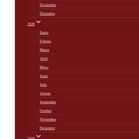
Noviembre
Diciembre
2020
Enero
Febrero
Marzo
Abril
Mayo
Junio
Julio
Agosto
Septiembre
Octubre
Noviembre
Diciembre
2019