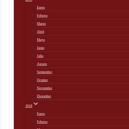
Enero
Febrero
Marzo
Abril
Mayo
Junio
Julio
Agosto
Septiembre
Octubre
Noviembre
Diciembre
2018
Enero
Febrero