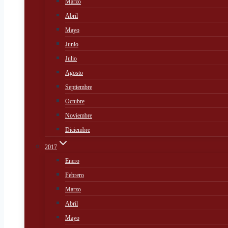
Marzo
Abril
Mayo
Junio
Julio
Agosto
Septiembre
Octubre
Noviembre
Diciembre
2017
Enero
Febrero
Marzo
Abril
Mayo