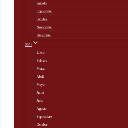
Agosto
Septiembre
Octubre
Noviembre
Diciembre
2021
Enero
Febrero
Marzo
Abril
Mayo
Junio
Julio
Agosto
Septiembre
Octubre