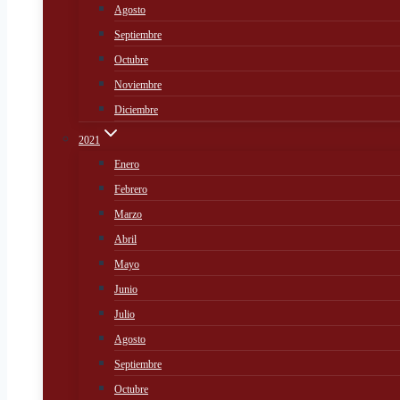
Agosto
Septiembre
Octubre
Noviembre
Diciembre
2021
Enero
Febrero
Marzo
Abril
Mayo
Junio
Julio
Agosto
Septiembre
Octubre