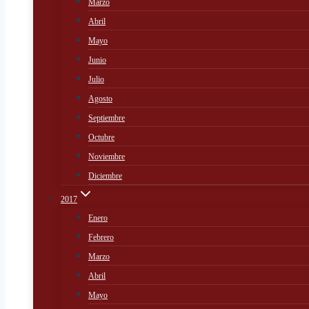
Marzo
Abril
Mayo
Junio
Julio
Agosto
Septiembre
Octubre
Noviembre
Diciembre
2017
Enero
Febrero
Marzo
Abril
Mayo