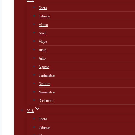
Enero
Febrero
Marzo
Abril
Mayo
Junio
Julio
Agosto
Septiembre
Octubre
Noviembre
Diciembre
2018
Enero
Febrero