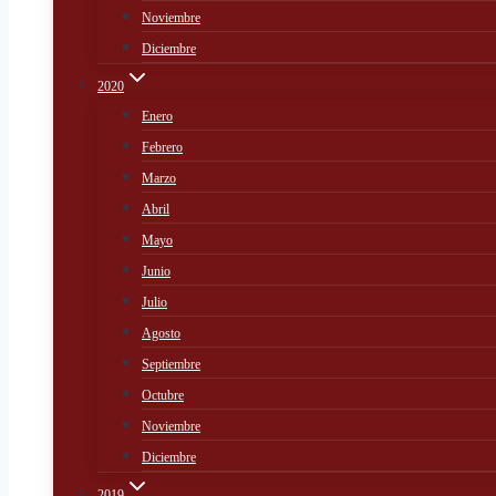
Noviembre
Diciembre
2020
Enero
Febrero
Marzo
Abril
Mayo
Junio
Julio
Agosto
Septiembre
Octubre
Noviembre
Diciembre
2019