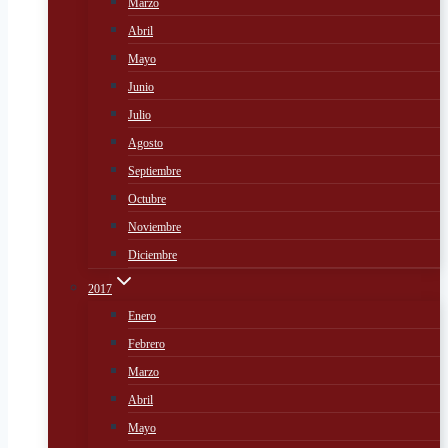
Marzo
Abril
Mayo
Junio
Julio
Agosto
Septiembre
Octubre
Noviembre
Diciembre
2017
Enero
Febrero
Marzo
Abril
Mayo