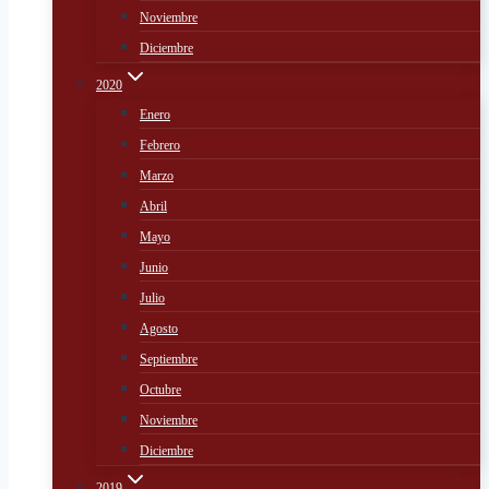
Noviembre
Diciembre
2020
Enero
Febrero
Marzo
Abril
Mayo
Junio
Julio
Agosto
Septiembre
Octubre
Noviembre
Diciembre
2019