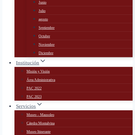
Junio
Julio
agosto
Septiembre
Octubre
Noviembre
Diciembre
Institución
Misión y Visión
Área Administrativa
PAC 2022
PAC 2023
Servicios
Museo – Mausoleo
Cátedra Montalvina
Museo Itinerante