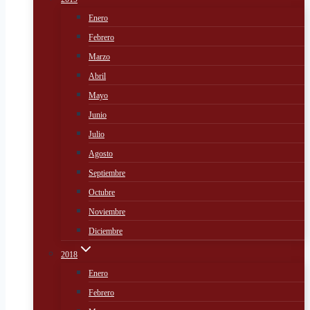
Enero
Febrero
Marzo
Abril
Mayo
Junio
Julio
Agosto
Septiembre
Octubre
Noviembre
Diciembre
2018
Enero
Febrero