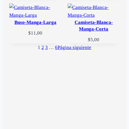
Buso-Manga-Larga
Camiseta-Blanca-
Manga-Corta
$
11,00
$
5,00
1
2
3
…
6
Página siguiente