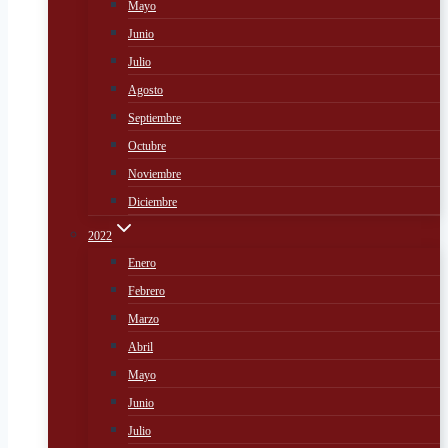
Mayo
Junio
Julio
Agosto
Septiembre
Octubre
Noviembre
Diciembre
2022
Enero
Febrero
Marzo
Abril
Mayo
Junio
Julio