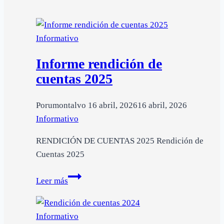
Informativo
Informe rendición de
cuentas 2025
Por
umontalvo
16 abril, 2026
16 abril, 2026
Informativo
RENDICIÓN DE CUENTAS 2025 Rendición de
Cuentas 2025
Informe
Leer más
rendición
de
Informativo
cuentas