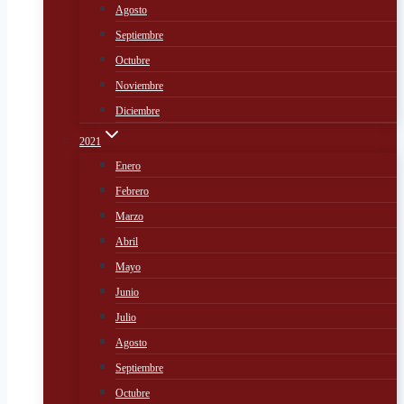
Agosto
Septiembre
Octubre
Noviembre
Diciembre
2021
Enero
Febrero
Marzo
Abril
Mayo
Junio
Julio
Agosto
Septiembre
Octubre