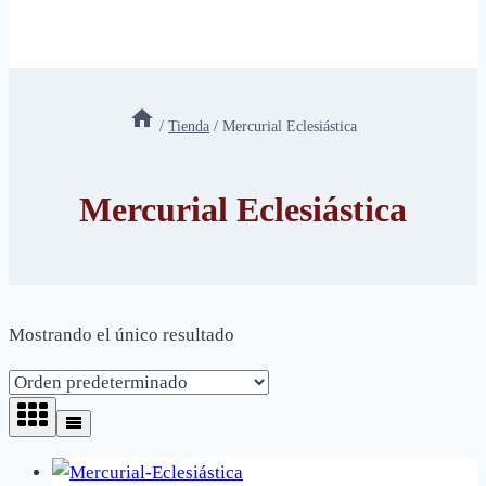
/
Tienda
/
Mercurial Eclesiástica
Mercurial Eclesiástica
Mostrando el único resultado